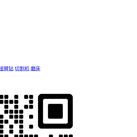
摇臂钻
切割机
磨床