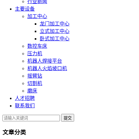
行业新闻
主要设备
加工中心
龙门加工中心
立式加工中心
卧式加工中心
数控车床
压力机
机器人焊接平台
机器人火焰坡口机
摇臂钻
切割机
磨床
人才招聘
联系我们
提交
文章分类