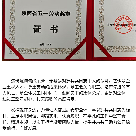
这份沉甸甸的荣誉，无疑是对罗兵兵同志个人的认可。它也是企
业重视人才、尊重劳动的成果体现，是工会关心职工、培育先进的有
力见证，是全体员工同心同向、勤勉实干的集体荣光，更是对全体一
线员工坚守初心、扎实履职的高度肯定。
榜样就在身边，力量催人奋进。希望全体同事以罗兵兵同志为标
杆，立足本职岗位，脚踏实地、认真履职，在平凡的工作中坚守责
任、精进本领，以实干担当凝聚团队力量，携手并肩共同助力公司稳
步前行、向好发展。